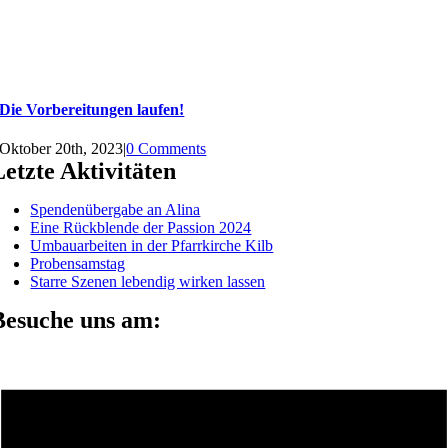
Die Vorbereitungen laufen!
Oktober 20th, 2023
|
0 Comments
Letzte Aktivitäten
Spendenübergabe an Alina
Eine Rückblende der Passion 2024
Umbauarbeiten in der Pfarrkirche Kilb
Probensamstag
Starre Szenen lebendig wirken lassen
Besuche uns am: