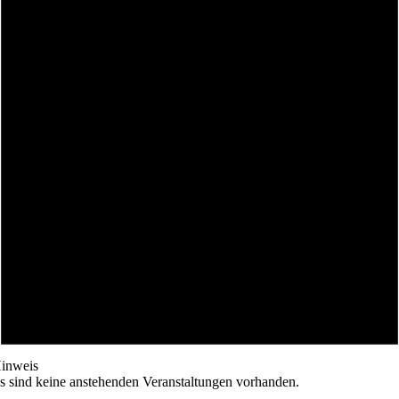
inweis
s sind keine anstehenden Veranstaltungen vorhanden.