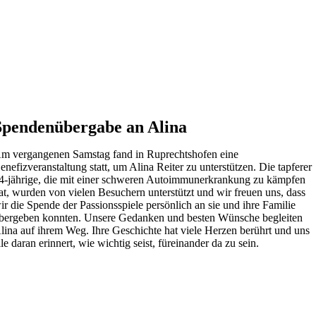
Spendenübergabe an Alina
m vergangenen Samstag fand in Ruprechtshofen eine
enefizveranstaltung statt, um Alina Reiter zu unterstützen. Die tapferer
4-jährige, die mit einer schweren Autoimmunerkrankung zu kämpfen
at, wurden von vielen Besuchern unterstützt und wir freuen uns, dass
ir die Spende der Passionsspiele persönlich an sie und ihre Familie
bergeben konnten. Unsere Gedanken und besten Wünsche begleiten
lina auf ihrem Weg. Ihre Geschichte hat viele Herzen berührt und uns
lle daran erinnert, wie wichtig seist, füreinander da zu sein.