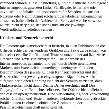
verändert wurden. Diese Feststellung gilt für alle innerhalb des eigenen
Internetangebotes gesetzten Links. Für illegale, fehlerhafte oder
unvollständige Inhalte und insbesondere für Schäden, die aus der
Nutzung oder Nichtnutzung solcherart dargebotener Informationen
entstehen, haftet allein der Anbieter der Seite, auf welche verwiesen
wurde, nicht derjenige, der über Links auf die jeweilige
Veröffentlichung lediglich verweist.
Urheber- und Kennzeichenrecht
Die Passionsspielgemeinschaft ist bestrebt, in allen Publikationen die
Urheberrechte der verwendeten Grafiken und Texte zu beachten, von
ihm selbst erstellte Grafiken und Texte zu nutzen oder auf lizenzfreie
Grafiken und Texte zurückzugreifen. Alle innerhalb des
Internetangebotes genannten und ggf. durch Dritte geschützten
Marken- und Warenzeichen unterliegen uneingeschränkt den
Bestimmungen des jeweils gültigen Kennzeichenrechts und den
Besitzrechten der jeweiligen eingetragenen Eigentümer. Allein
aufgrund der bloßen Nennung ist nicht der Schluss zu ziehen, dass
Markenzeichen nicht durch Rechte Dritter geschützt sind! Das
Copyright für veröffentlichte, selbst erstellte Objekte bleibt allein bei
der Passionsspielgemeinschaft. Eine Vervielfältigung oder Verwendun
solcher Grafiken und Texte in anderen elektronischen oder gedruckten
Publikationen ist ohne ausdrückliche Zustimmung der
Passionsspielgemeinschaft nicht gestattet.