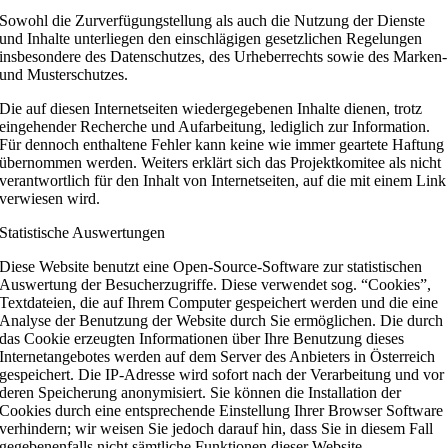
Sowohl die Zurverfügungstellung als auch die Nutzung der Dienste
und Inhalte unterliegen den einschlägigen gesetzlichen Regelungen
insbesondere des Datenschutzes, des Urheberrechts sowie des Marken-
und Musterschutzes.
Die auf diesen Internetseiten wiedergegebenen Inhalte dienen, trotz
eingehender Recherche und Aufarbeitung, lediglich zur Information.
Für dennoch enthaltene Fehler kann keine wie immer geartete Haftung
übernommen werden. Weiters erklärt sich das Projektkomitee als nicht
verantwortlich für den Inhalt von Internetseiten, auf die mit einem Link
verwiesen wird.
Statistische Auswertungen
Diese Website benutzt eine Open-Source-Software zur statistischen
Auswertung der Besucherzugriffe. Diese verwendet sog. “Cookies”,
Textdateien, die auf Ihrem Computer gespeichert werden und die eine
Analyse der Benutzung der Website durch Sie ermöglichen. Die durch
das Cookie erzeugten Informationen über Ihre Benutzung dieses
Internetangebotes werden auf dem Server des Anbieters in Österreich
gespeichert. Die IP-Adresse wird sofort nach der Verarbeitung und vor
deren Speicherung anonymisiert. Sie können die Installation der
Cookies durch eine entsprechende Einstellung Ihrer Browser Software
verhindern; wir weisen Sie jedoch darauf hin, dass Sie in diesem Fall
gegebenenfalls nicht sämtliche Funktionen dieser Website