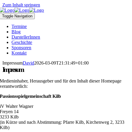
Zum Inhalt springen
Toggle Navigation
Termine
Blog
DarstellerInnen
Geschichte
Sponsoren
Kontakt
Impressum
David
2026-03-09T21:31:49+01:00
Impressum
Medieninhaber, Herausgeber und für den Inhalt dieser Homepage
verantwortlich:
Passionsspielgemeinschaft Kilb
iV Walter Wagner
Freyen 14
3233 Kilb
(in Kürze und nach Abstimmung: Pfarre Kilb, Kirchenweg 2, 3233
Kilb)